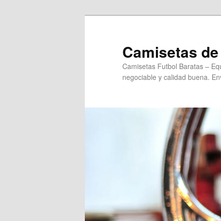
Ir
Ir
al
al
contenido
contenido
Camisetas de 
principal
secundario
Camisetas Futbol Baratas – Equ
negociable y calidad buena. Env