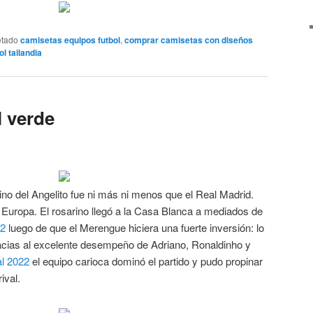
etado
camisetas equipos futbol
,
comprar camisetas con diseños
l tailandia
l verde
ino del Angelito fue ni más ni menos que el Real Madrid.
 Europa. El rosarino llegó a la Casa Blanca a mediados de
22
luego de que el Merengue hiciera una fuerte inversión: lo
acias al excelente desempeño de Adriano, Ronaldinho y
al 2022
el equipo carioca dominó el partido y pudo propinar
ival.