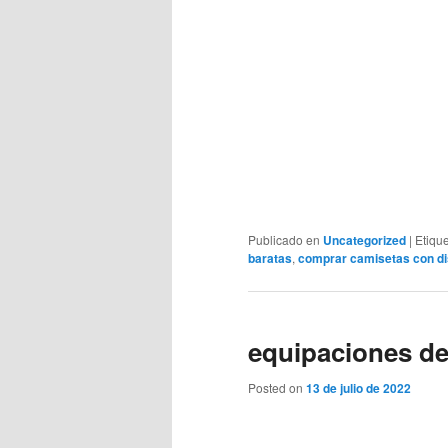
Publicado en
Uncategorized
|
Etiqu
baratas
,
comprar camisetas con di
equipaciones de
Posted on
13 de julio de 2022