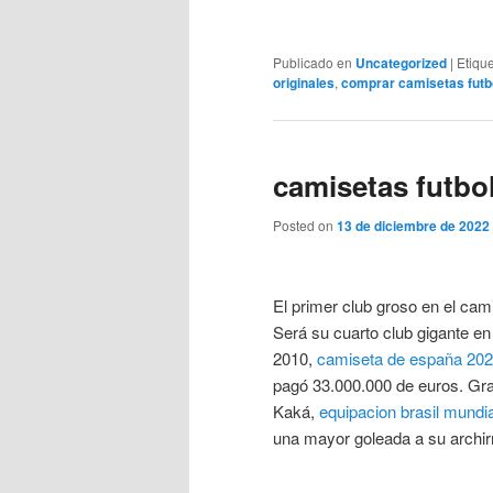
Publicado en
Uncategorized
|
Etiqu
originales
,
comprar camisetas futbo
camisetas futbo
Posted on
13 de diciembre de 2022
El primer club groso en el cam
Será su cuarto club gigante en
2010,
camiseta de españa 20
pagó 33.000.000 de euros. Gr
Kaká,
equipacion brasil mundi
una mayor goleada a su archirr