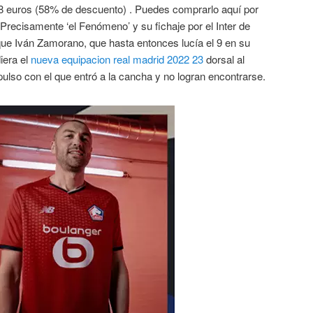
8 euros (58% de descuento) . Puedes comprarlo aquí por
recisamente ‘el Fenómeno’ y su fichaje por el Inter de
que Iván Zamorano, que hasta entonces lucía el 9 en su
iera el
nueva equipacion real madrid 2022 23
dorsal al
pulso con el que entró a la cancha y no logran encontrarse.