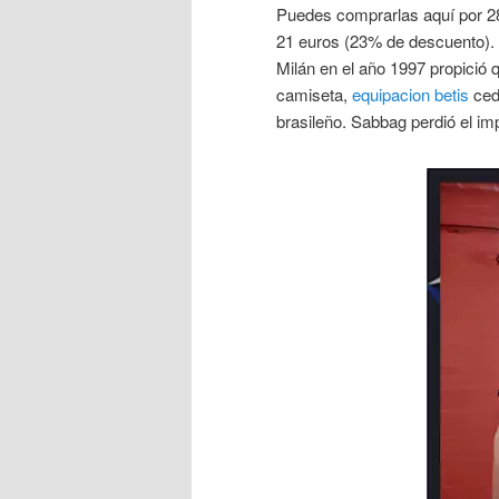
Puedes comprarlas aquí por 2
21 euros (23% de descuento). P
Milán en el año 1997 propició 
camiseta,
equipacion betis
ced
brasileño. Sabbag perdió el im