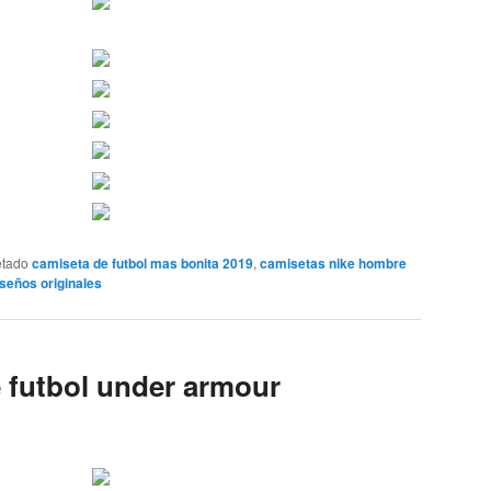
etado
camiseta de futbol mas bonita 2019
,
camisetas nike hombre
seños originales
 futbol under armour