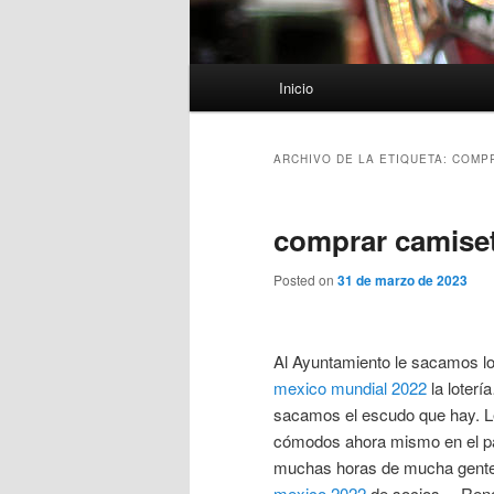
Menú
Inicio
principal
ARCHIVO DE LA ETIQUETA:
COMPR
comprar camiset
Posted on
31 de marzo de 2023
Al Ayuntamiento le sacamos l
mexico mundial 2022
la loterí
sacamos el escudo que hay. Le
cómodos ahora mismo en el par
muchas horas de mucha gente
mexico 2022
de socios… Renova