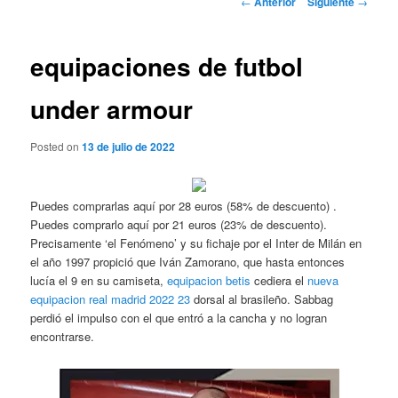
←
Anterior
Siguiente
→
de
entradas
equipaciones de futbol
under armour
Posted on
13 de julio de 2022
Puedes comprarlas aquí por 28 euros (58% de descuento) .
Puedes comprarlo aquí por 21 euros (23% de descuento).
Precisamente ‘el Fenómeno’ y su fichaje por el Inter de Milán en
el año 1997 propició que Iván Zamorano, que hasta entonces
lucía el 9 en su camiseta,
equipacion betis
cediera el
nueva
equipacion real madrid 2022 23
dorsal al brasileño. Sabbag
perdió el impulso con el que entró a la cancha y no logran
encontrarse.