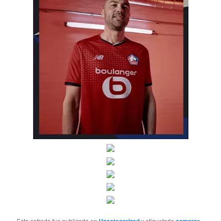
Esta entrada fue publicada en
y etiquetada