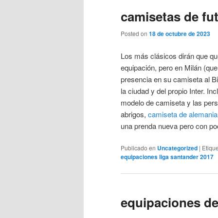
camisetas de fu
Posted on
18 de octubre de 2023
Los más clásicos dirán que qué
equipación, pero en Milán (que
presencia en su camiseta al B
la ciudad y del propio Inter. I
modelo de camiseta y las pers
abrigos,
camiseta de alemania
una prenda nueva pero con p
Publicado en
Uncategorized
|
Etiqu
equipaciones liga santander 2017
equipaciones de