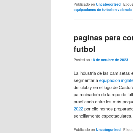
Publicado en
Uncategorized
|
Etiqu
equipaciones de futbol en valencia
paginas para co
futbol
Posted on
18 de octubre de 2023
La industria de las camisetas 
segmentar a
equipacion inglat
del club y en el logo de Cast
patrocinadora de la ropa de fút
practicado entre los más peq
2022
por ello hemos preparado 
sencillamente espectaculares.
Publicado en
Uncategorized
|
Etiqu