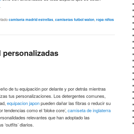
.
etado
camiseta madrid estrellas
,
camisetas futbol walon
,
ropa niños
l personalizadas
eño de tu equipación por delante y por detrás mientras
lizas tus personalizaciones. Los detergentes comunes,
dad,
equipacion japon
pueden dañar las fibras o reducir su
or tendencias como el ‘bloke core’,
camiseta de inglaterra
ersonalidades relevantes que han adoptado las
‘outfits’ diarios.