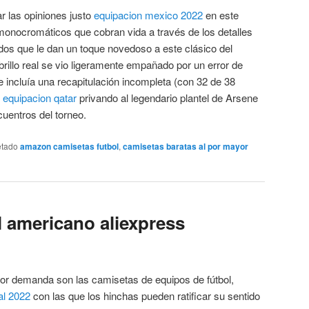
ar las opiniones justo
equipacion mexico 2022
en este
onocromáticos que cobran vida a través de los detalles
os que le dan un toque novedoso a este clásico del
rillo real se vio ligeramente empañado por un error de
e incluía una recapitulación incompleta (con 32 de 38
,
equipacion qatar
privando al legendario plantel de Arsene
uentros del torneo.
etado
amazon camisetas futbol
,
camisetas baratas al por mayor
l americano aliexpress
or demanda son las camisetas de equipos de fútbol,
al 2022
con las que los hinchas pueden ratificar su sentido