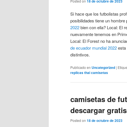
Posted on
18 de octubre de 2023
Si hace que los futbolistas pr
posibilidades tiene un hombr
2022
bien con ella? Local: El 
nuevamente tenemos en Primera 
Local: El Forest no ha anuncia
de ecuador mundial 2022
esta 
distintivos.
Publicado en
Uncategorized
|
Etiqu
replicas thai camisetas
camisetas de fu
descargar gratis
Posted on
18 de octubre de 2023