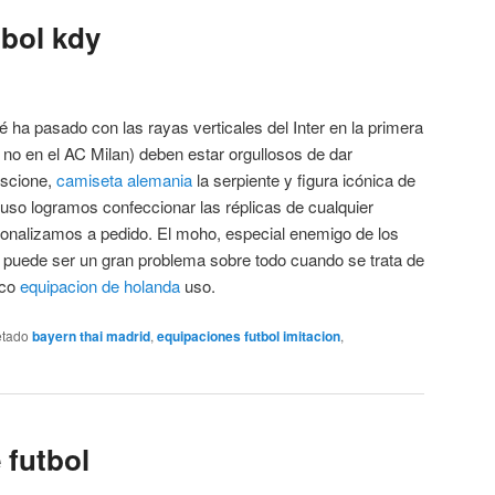
tbol kdy
 ha pasado con las rayas verticales del Inter en la primera
 no en el AC Milan) deben estar orgullosos de dar
iscione,
camiseta alemania
la serpiente y figura icónica de
ncluso logramos confeccionar las réplicas de cualquier
onalizamos a pedido. El moho, especial enemigo de los
puede ser un gran problema sobre todo cuando se trata de
oco
equipacion de holanda
uso.
etado
bayern thai madrid
,
equipaciones futbol imitacion
,
 futbol