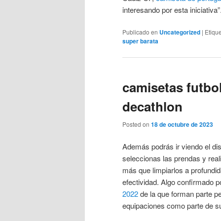
interesando por esta iniciativa”
Publicado en
Uncategorized
|
Etiqu
super barata
camisetas futbo
decathlon
Posted on
18 de octubre de 2023
Además podrás ir viendo el dis
seleccionas las prendas y rea
más que limpiarlos a profundi
efectividad. Algo confirmado p
2022
de la que forman parte p
equipaciones como parte de sus 