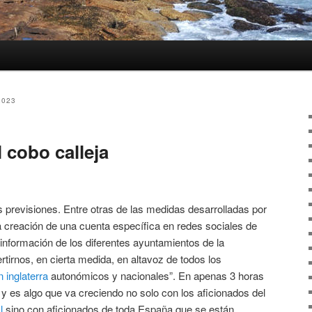
2023
 cobo calleja
 previsiones. Entre otras de las medidas desarrolladas por
 la creación de una cuenta específica en redes sociales de
información de los diferentes ayuntamientos de la
rtirnos, en cierta medida, en altavoz de todos los
 inglaterra
autonómicos y nacionales”. En apenas 3 horas
 y es algo que va creciendo no solo con los aficionados del
l
sino con aficionados de toda España que se están