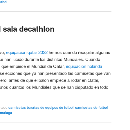
utbol
l sala decathlon
ivo,
equipacion qatar 2022
hemos querido recopilar algunas
e han lucido durante los distintos Mundiales. Cuando
 que empiece el Mundial de Qatar,
equipacion holanda
elecciones que ya han presentado las camisetas que van
 Pero, antes de que el balón empiece a rodar en Qatar,
nos cuantos los Mundiales que se han disputado en todo
etado
camisetas baratas de equipos de futbol
,
camisetas de futbol
n malaga