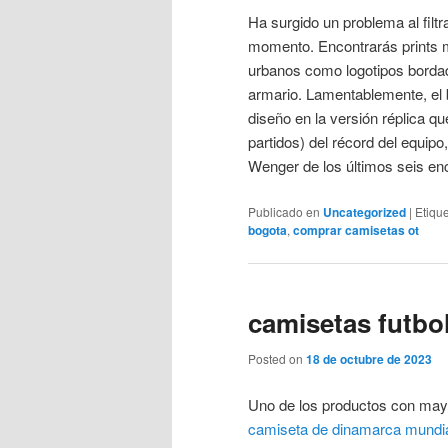
Ha surgido un problema al filtr
momento. Encontrarás prints m
urbanos como logotipos bordad
armario. Lamentablemente, el b
diseño en la versión réplica qu
partidos) del récord del equipo
Wenger de los últimos seis enc
Publicado en
Uncategorized
|
Etiqu
bogota
,
comprar camisetas ot
camisetas futbo
Posted on
18 de octubre de 2023
Uno de los productos con may
camiseta de dinamarca mundi