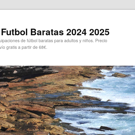
Futbol Baratas 2024 2025
ipaciones de fútbol baratas para adultos y niños. Precio
ío gratis a partir de 68€.