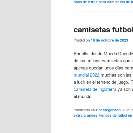
tipos de letras para camisetas de f
camisetas futbo
Posted on
18 de octubre de 2023
Por ello, desde Mundo Deport
de las míticas camisetas que s
apenas quedan unos días para
mundial 2022
muchas son las s
a lucir en el terreno de juego.
camiseta de inglaterra
ya son u
el mundo.
Publicado en
Uncategorized
|
Etiqu
extra grandes
,
tiendas de futbol e