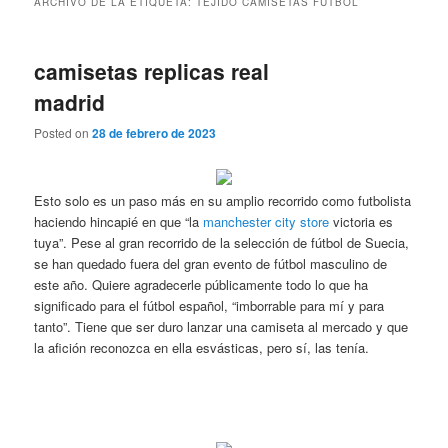
ARCHIVO DE LA ETIQUETA:
TEJIDO CAMISETAS FUTBOL
camisetas replicas real
madrid
Posted on
28 de febrero de 2023
Esto solo es un paso más en su amplio recorrido como futbolista
haciendo hincapié en que “la
manchester city store
victoria es
tuya”. Pese al gran recorrido de la selección de fútbol de Suecia,
se han quedado fuera del gran evento de fútbol masculino de
este año. Quiere agradecerle públicamente todo lo que ha
significado para el fútbol español, “imborrable para mí y para
tanto”. Tiene que ser duro lanzar una camiseta al mercado y que
la afición reconozca en ella esvásticas, pero sí, las tenía.