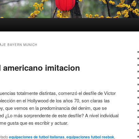
AJE BAYERN MUNICH
l americano imitacion
fluencias totalmente distintas, comenzó el desfile de Victor
lección en el Hollywood de los años 70, son claras las
boy, que vemos en la predominancia del denim, que se
 ¿Lo más sorprendente de este desfile? A nivel individual
me gusta que es escribir y actuar.
etado
equipaciones de futbol italianas
,
equipaciones futbol reebok
,