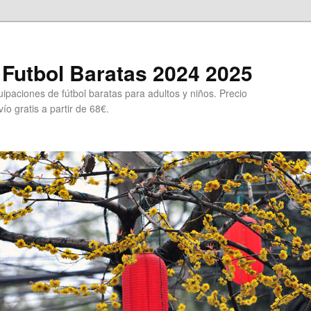
Futbol Baratas 2024 2025
ipaciones de fútbol baratas para adultos y niños. Precio
ío gratis a partir de 68€.