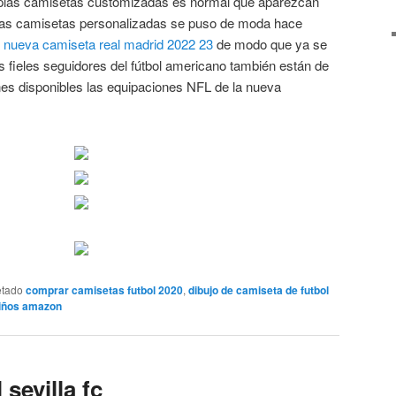
pias camisetas customizadas es normal que aparezcan
 las camisetas personalizadas se puso de moda hace
,
nueva camiseta real madrid 2022 23
de modo que ya se
 fieles seguidores del fútbol americano también están de
es disponibles las equipaciones NFL de la nueva
etado
comprar camisetas futbol 2020
,
dibujo de camiseta de futbol
niños amazon
sevilla fc