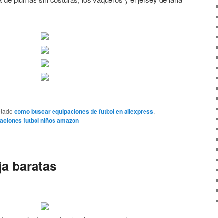
etado
como buscar equipaciones de futbol en aliexpress
,
aciones futbol niños amazon
ja baratas