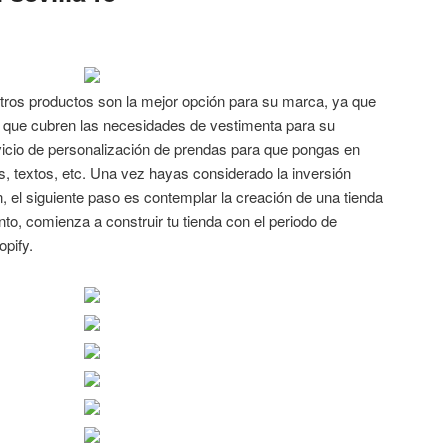
ros productos son la mejor opción para su marca, ya que
 que cubren las necesidades de vestimenta para su
cio de personalización de prendas para que pongas en
os, textos, etc. Una vez hayas considerado la inversión
n, el siguiente paso es contemplar la creación de una tienda
nto, comienza a construir tu tienda con el periodo de
opify.