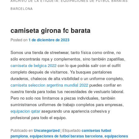
ARCHIVO DE LA ETIQUETA:
EQUIPACIONES DE FUTBOL BARATAS
BARCELONA
camiseta girona fc barata
Posted on
1 de diciembre de 2023
Somos una tienda de streetwear, tanto física como online, no
sólo encontrarás ropa y complementos, sino también zapatillas,
camiseta de belgica 2022
con lo que podrás salir con el outfit
completo después de visitarnos. Ya busques pantalones
duraderos, chalecos de alta visibilidad o un uniforme completo,
camiseta seleccion argentina mundial 2022
puedes confiar en
nuestra tienda para todas tus necesidades de vestuario laboral.
Pero no solo nos limitamos a piezas individuales, también
suministramos uniformes de trabajo completos para empresas,
equipacion qatar
asegurando una apariencia cohesiva y
profesional para todo el equipo.
Publicado en
Uncategorized
|
Etiquetado
camisetas futbol
pamplona
,
equipaciones de futbol baratas barcelona
,
equipaciones