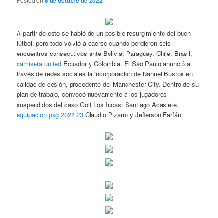
Posted on
8 de octubre de 2022
A partir de esto se habló de un posible resurgimiento del buen
fútbol, pero todo volvió a caerse cuando perdieron seis
encuentros consecutivos ante Bolivia, Paraguay, Chile, Brasil,
camiseta united
Ecuador y Colombia. El São Paulo anunció a
través de redes sociales la incorporación de Nahuel Bustos en
calidad de cesión, procedente del Manchester City. Dentro de su
plan de trabajo, convocó nuevamente a los jugadores
suspendidos del caso Golf Los Incas: Santiago Acasiete,
equipacion psg 2022 23
Claudio Pizarro y Jefferson Farfán.