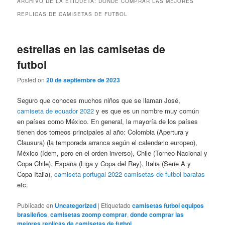
ARCHIVO DE LA ETIQUETA:
DONDE COMPRAR LAS MEJORES
REPLICAS DE CAMISETAS DE FUTBOL
estrellas en las camisetas de
futbol
Posted on
20 de septiembre de 2023
Seguro que conoces muchos niños que se llaman José,
camiseta de ecuador 2022
y es que es un nombre muy común
en países como México. En general, la mayoría de los países
tienen dos torneos principales al año: Colombia (Apertura y
Clausura) (la temporada arranca según el calendario europeo),
México (ídem, pero en el orden inverso), Chile (Torneo Nacional y
Copa Chile), España (Liga y Copa del Rey), Italia (Serie A y
Copa Italia),
camiseta portugal 2022
camisetas de futbol baratas
etc.
Publicado en
Uncategorized
|
Etiquetado
camisetas futbol equipos
brasileños
,
camisetas zoomp comprar
,
donde comprar las
mejores replicas de camisetas de futbol