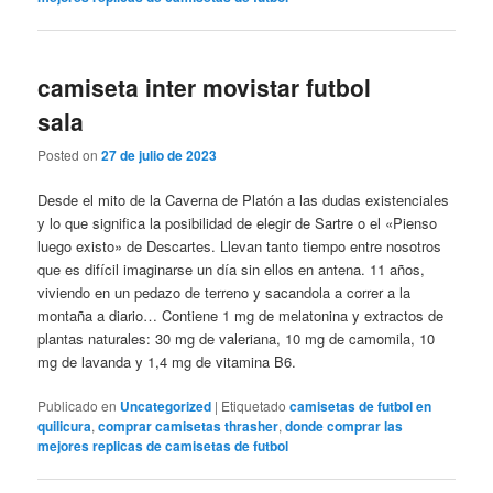
camiseta inter movistar futbol
sala
Posted on
27 de julio de 2023
Desde el mito de la Caverna de Platón a las dudas existenciales
y lo que significa la posibilidad de elegir de Sartre o el «Pienso
luego existo» de Descartes. Llevan tanto tiempo entre nosotros
que es difícil imaginarse un día sin ellos en antena. 11 años,
viviendo en un pedazo de terreno y sacandola a correr a la
montaña a diario… Contiene 1 mg de melatonina y extractos de
plantas naturales: 30 mg de valeriana, 10 mg de camomila, 10
mg de lavanda y 1,4 mg de vitamina B6.
Publicado en
Uncategorized
|
Etiquetado
camisetas de futbol en
quilicura
,
comprar camisetas thrasher
,
donde comprar las
mejores replicas de camisetas de futbol