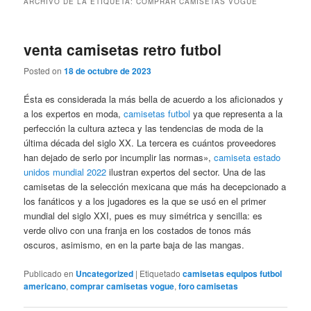
ARCHIVO DE LA ETIQUETA:
COMPRAR CAMISETAS VOGUE
venta camisetas retro futbol
Posted on
18 de octubre de 2023
Ésta es considerada la más bella de acuerdo a los aficionados y
a los expertos en moda,
camisetas futbol
ya que representa a la
perfección la cultura azteca y las tendencias de moda de la
última década del siglo XX. La tercera es cuántos proveedores
han dejado de serlo por incumplir las normas»,
camiseta estado
unidos mundial 2022
ilustran expertos del sector. Una de las
camisetas de la selección mexicana que más ha decepcionado a
los fanáticos y a los jugadores es la que se usó en el primer
mundial del siglo XXI, pues es muy simétrica y sencilla: es
verde olivo con una franja en los costados de tonos más
oscuros, asimismo, en en la parte baja de las mangas.
Publicado en
Uncategorized
|
Etiquetado
camisetas equipos futbol
americano
,
comprar camisetas vogue
,
foro camisetas