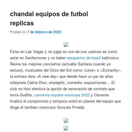
chandal equipos de futbol
replicas
Posted on
7 de febrero de 2023
Estar en Las Vegas y no jugar en uno de sus casinos es como
estar en Sanfermines y no beber
equipacion de brasil
kalimotxo.
Reúne los mejores conciertos (actuaba Santana cuando yo
estuve), musicales del Circo del Sol como «Love» o «Zumanity«,
la exitosa obra «A new day» que desde hace un par de años
interpreta Celine Dion, showgirls, comedia, exposiciones… El
club no hizo efectiva la opción de renovación de contrato que
tenía Gudiño,
camiseta españa eurocopa 2022
y Cisneros
finalizó el compromiso y tampoco entró en planes del equipo que
dirige el también mexicano Gonzalo Pineda.