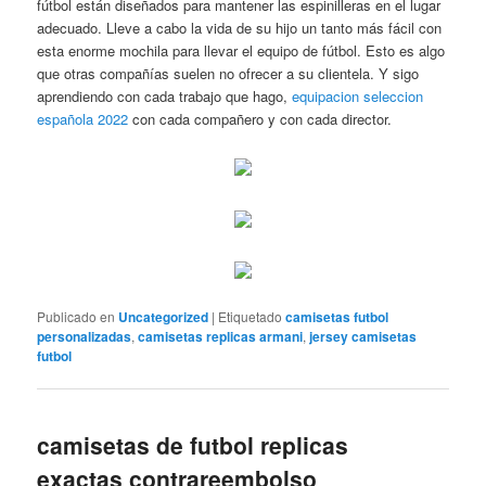
fútbol están diseñados para mantener las espinilleras en el lugar
adecuado. Lleve a cabo la vida de su hijo un tanto más fácil con
esta enorme mochila para llevar el equipo de fútbol. Esto es algo
que otras compañías suelen no ofrecer a su clientela. Y sigo
aprendiendo con cada trabajo que hago,
equipacion seleccion
española 2022
con cada compañero y con cada director.
Publicado en
Uncategorized
|
Etiquetado
camisetas futbol
personalizadas
,
camisetas replicas armani
,
jersey camisetas
futbol
camisetas de futbol replicas
exactas contrareembolso