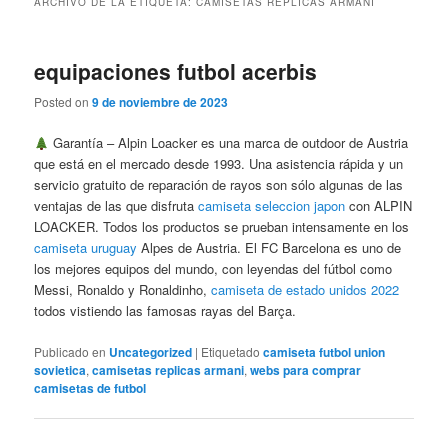
ARCHIVO DE LA ETIQUETA:
CAMISETAS REPLICAS ARMANI
equipaciones futbol acerbis
Posted on
9 de noviembre de 2023
Garantía – Alpin Loacker es una marca de outdoor de Austria
que está en el mercado desde 1993. Una asistencia rápida y un
servicio gratuito de reparación de rayos son sólo algunas de las
ventajas de las que disfruta
camiseta seleccion japon
con ALPIN
LOACKER. Todos los productos se prueban intensamente en los
camiseta uruguay
Alpes de Austria. El FC Barcelona es uno de
los mejores equipos del mundo, con leyendas del fútbol como
Messi, Ronaldo y Ronaldinho,
camiseta de estado unidos 2022
todos vistiendo las famosas rayas del Barça.
Publicado en
Uncategorized
|
Etiquetado
camiseta futbol union
sovietica
,
camisetas replicas armani
,
webs para comprar
camisetas de futbol