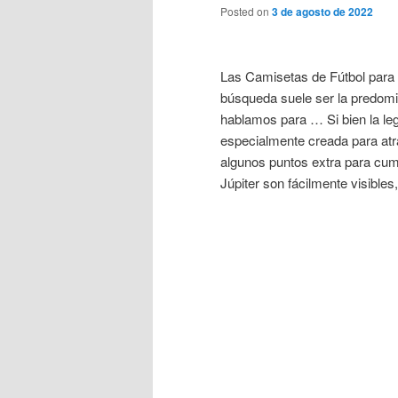
Posted on
3 de agosto de 2022
Las Camisetas de Fútbol par
búsqueda suele ser la predom
hablamos para … Si bien la legi
especialmente creada para atr
algunos puntos extra para cump
Júpiter son fácilmente visibles