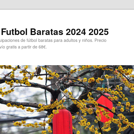
Futbol Baratas 2024 2025
ipaciones de fútbol baratas para adultos y niños. Precio
ío gratis a partir de 68€.