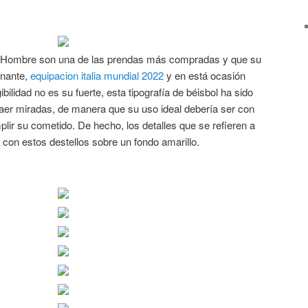
a Hombre son una de las prendas más compradas y que su
inante,
equipacion italia mundial 2022
y en está ocasión
bilidad no es su fuerte, esta tipografía de béisbol ha sido
aer miradas, de manera que su uso ideal debería ser con
lir su cometido. De hecho, los detalles que se refieren a
, con estos destellos sobre un fondo amarillo.