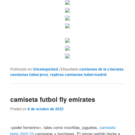
Publicado en
Uncategorized
|
Etiquetado
camisetas de la u baratas
,
camisetas futbol jerez
,
replicas camisetas futbol madrid
camiseta futbol fly emirates
Posted on
8 de octubre de 2022
«poder femenino», tales como mochilas, juguetes,
camiseta
betis 2022 23
camisetas y loncheras. El primer partido frente a