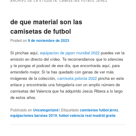
ARCHIVO DE LA ETIQUETA:
CAMISETAS FUTBOL JEREZ
de que material son las
camisetas de futbol
Posted on
9 de noviembre de 2023
Si pinchas aquí,
equipacion de japon mundial 2022
puedes ver la
emisión en directo del vídeo. Te recomendamos que lo silencies
y te pongas el podcast de ese día, que encontrarás aquí, para
entenderlo mejor. Si te has quedado con ganas de ver más
imágenes de la colección,
camiseta polonia 2022
pincha en este
enlace y encontrarás una fotogalería con un amplio número de
camisetas del Valencia que ha adquirido Jesús Ribera a lo largo
de estos años.
Publicado en
Uncategorized
|
Etiquetado
camisetas futbol jerez
,
equipaciones baratas 2019
,
futbol valencia real madrid gratis