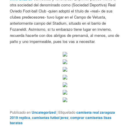
otra sociedad del denominado como (Sociedad Deportiva) Real
Oviedo Foot-ball Club -quien adoptó el título de «real» de sus
clubes predecesores- tuvo lugar en el Campo de Vetusta,
anteriormente campo del Stadium, situado en el barrio de
Fozaneldi. Asimismo, si tu embarazo tiene lugar en invierno,
recuerda hacerte con dos abrigos de premamá, al menos, uno de
paño y uno impermeable, pues los vas a necesitar.
Publicado en
Uncategorized
|
Etiquetado
camiseta real zaragoza
2019 replica
,
camisetas futbol jerez
,
comprar camisetas lisas
baratas