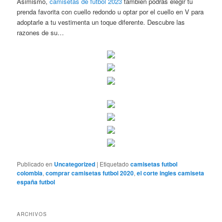
Asimismo,
camisetas de futbol 2023
también podrás elegir tu
prenda favorita con cuello redondo u optar por el cuello en V para
adoptarle a tu vestimenta un toque diferente. Descubre las
razones de su…
Publicado en
Uncategorized
|
Etiquetado
camisetas futbol
colombia
,
comprar camisetas futbol 2020
,
el corte ingles camiseta
españa futbol
ARCHIVOS