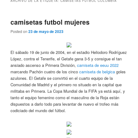
ARCHIVO DE LA ETIQUETA:
CAMISETAS FUTBOL COLOMBIA
camisetas futbol mujeres
Posted on
23 de mayo de 2023
El sábado 19 de junio de 2004, en el estadio Heliodoro Rodríguez
López, contra el Tenerife, el Getafe gana 3-5 y consigue el tan
ansiado ascenso a Primera División,
camiseta de eeuu 2022
marcando Pachón cuatro de los cinco
camiseta de belgica
goles
azulones. El Getafe se convirtió en el cuarto equipo de la
Comunidad de Madrid y el primero no situado en la capital que
militaba en Primera. La Copa Mundial de la FIFA ya está aquí, y
tanto el equipo femenino como el masculino de la Roja están
dispuestos a darlo todo para levantar de nuevo el trofeo más
codiciado del mundo del fútbol.