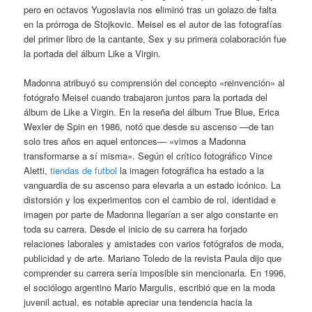
pero en octavos Yugoslavia nos eliminó tras un golazo de falta
en la prórroga de Stojkovic. Meisel es el autor de las fotografías
del primer libro de la cantante, Sex y su primera colaboración fue
la portada del álbum Like a Virgin.
Madonna atribuyó su comprensión del concepto «reinvención» al
fotógrafo Meisel cuando trabajaron juntos para la portada del
álbum de Like a Virgin. En la reseña del álbum True Blue, Erica
Wexler de Spin en 1986, notó que desde su ascenso —de tan
solo tres años en aquel entonces— «vimos a Madonna
transformarse a sí misma». Según el crítico fotográfico Vince
Aletti,
tiendas de futbol
la imagen fotográfica ha estado a la
vanguardia de su ascenso para elevarla a un estado icónico. La
distorsión y los experimentos con el cambio de rol, identidad e
imagen por parte de Madonna llegarían a ser algo constante en
toda su carrera. Desde el inicio de su carrera ha forjado
relaciones laborales y amistades con varios fotógrafos de moda,
publicidad y de arte. Mariano Toledo de la revista Paula dijo que
comprender su carrera sería imposible sin mencionarla. En 1996,
el sociólogo argentino Mario Margulis, escribió que en la moda
juvenil actual, es notable apreciar una tendencia hacia la