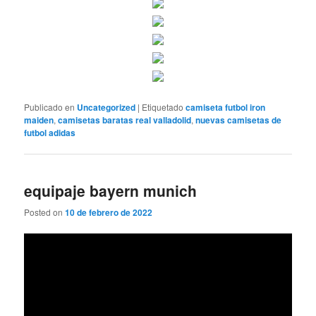
Publicado en
Uncategorized
|
Etiquetado
camiseta futbol iron
maiden
,
camisetas baratas real valladolid
,
nuevas camisetas de
futbol adidas
equipaje bayern munich
Posted on
10 de febrero de 2022