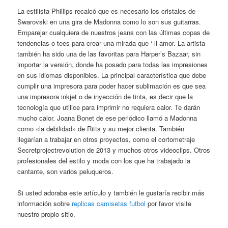
La estilista Phillips recalcó que es necesario los cristales de
Swarovski en una gira de Madonna como lo son sus guitarras.
Emparejar cualquiera de nuestros jeans con las últimas copas de
tendencias o tees para crear una mirada que ‘ ll amor. La artista
también ha sido una de las favoritas para Harper’s Bazaar, sin
importar la versión, donde ha posado para todas las impresiones
en sus idiomas disponibles. La principal característica que debe
cumplir una impresora para poder hacer sublimación es que sea
una impresora inkjet o de inyección de tinta, es decir que la
tecnología que utilice para imprimir no requiera calor. Te darán
mucho calor. Joana Bonet de ese periódico llamó a Madonna
como «la debilidad» de Ritts y su mejor clienta. También
llegarían a trabajar en otros proyectos, como el cortometraje
Secretprojectrevolution de 2013 y muchos otros videoclips. Otros
profesionales del estilo y moda con los que ha trabajado la
cantante, son varios peluqueros.
Si usted adoraba este artículo y también le gustaría recibir más
información sobre
replicas camisetas futbol
por favor visite
nuestro propio sitio.