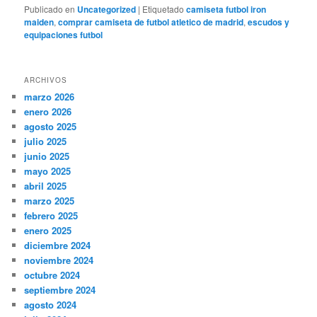
Publicado en
Uncategorized
|
Etiquetado
camiseta futbol iron
maiden
,
comprar camiseta de futbol atletico de madrid
,
escudos y
equipaciones futbol
ARCHIVOS
marzo 2026
enero 2026
agosto 2025
julio 2025
junio 2025
mayo 2025
abril 2025
marzo 2025
febrero 2025
enero 2025
diciembre 2024
noviembre 2024
octubre 2024
septiembre 2024
agosto 2024