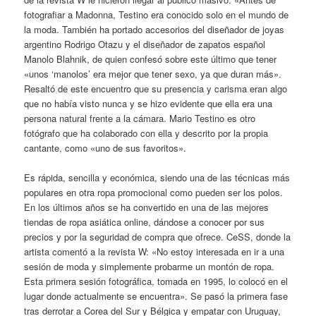
fotografiar a Madonna, Testino era conocido solo en el mundo de
la moda. También ha portado accesorios del diseñador de joyas
argentino Rodrigo Otazu y el diseñador de zapatos español
Manolo Blahnik, de quien confesó sobre este último que tener
«unos ‘manolos’ era mejor que tener sexo, ya que duran más».
Resaltó de este encuentro que su presencia y carisma eran algo
que no había visto nunca y se hizo evidente que ella era una
persona natural frente a la cámara. Mario Testino es otro
fotógrafo que ha colaborado con ella y descrito por la propia
cantante, como «uno de sus favoritos».
Es rápida, sencilla y económica, siendo una de las técnicas más
populares en otra ropa promocional como pueden ser los polos.
En los últimos años se ha convertido en una de las mejores
tiendas de ropa asiática online, dándose a conocer por sus
precios y por la seguridad de compra que ofrece. CeSS, donde la
artista comentó a la revista W: «No estoy interesada en ir a una
sesión de moda y simplemente probarme un montón de ropa.
Esta primera sesión fotográfica, tomada en 1995, lo colocó en el
lugar donde actualmente se encuentra». Se pasó la primera fase
tras derrotar a Corea del Sur y Bélgica y empatar con Uruguay,