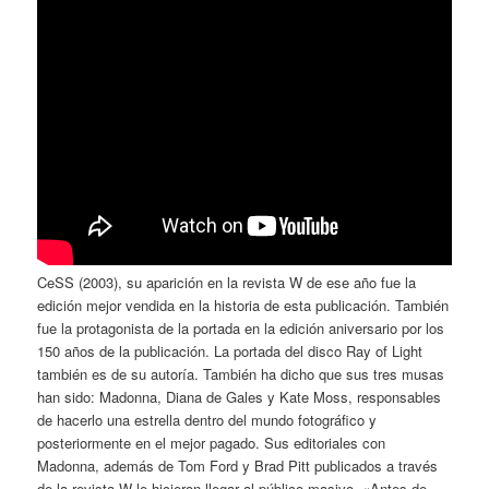
CeSS (2003), su aparición en la revista W de ese año fue la
edición mejor vendida en la historia de esta publicación. También
fue la protagonista de la portada en la edición aniversario por los
150 años de la publicación. La portada del disco Ray of Light
también es de su autoría. También ha dicho que sus tres musas
han sido: Madonna, Diana de Gales y Kate Moss, responsables
de hacerlo una estrella dentro del mundo fotográfico y
posteriormente en el mejor pagado. Sus editoriales con
Madonna, además de Tom Ford y Brad Pitt publicados a través
de la revista W le hicieron llegar al público masivo. «Antes de