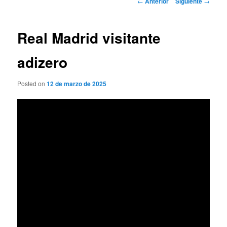
←
Anterior
Siguiente
→
de
entradas
Real Madrid visitante
adizero
Posted on
12 de marzo de 2025