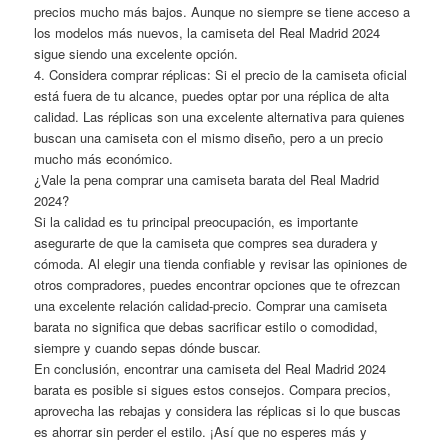
precios mucho más bajos. Aunque no siempre se tiene acceso a
los modelos más nuevos, la camiseta del Real Madrid 2024
sigue siendo una excelente opción.
4. Considera comprar réplicas: Si el precio de la camiseta oficial
está fuera de tu alcance, puedes optar por una réplica de alta
calidad. Las réplicas son una excelente alternativa para quienes
buscan una camiseta con el mismo diseño, pero a un precio
mucho más económico.
¿Vale la pena comprar una camiseta barata del Real Madrid
2024?
Si la calidad es tu principal preocupación, es importante
asegurarte de que la camiseta que compres sea duradera y
cómoda. Al elegir una tienda confiable y revisar las opiniones de
otros compradores, puedes encontrar opciones que te ofrezcan
una excelente relación calidad-precio. Comprar una camiseta
barata no significa que debas sacrificar estilo o comodidad,
siempre y cuando sepas dónde buscar.
En conclusión, encontrar una camiseta del Real Madrid 2024
barata es posible si sigues estos consejos. Compara precios,
aprovecha las rebajas y considera las réplicas si lo que buscas
es ahorrar sin perder el estilo. ¡Así que no esperes más y