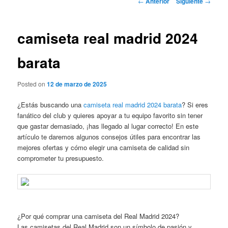
←
Anterior
Siguiente
→
de
entradas
camiseta real madrid 2024
barata
Posted on
12 de marzo de 2025
¿Estás buscando una
camiseta real madrid 2024 barata
? Si eres
fanático del club y quieres apoyar a tu equipo favorito sin tener
que gastar demasiado, ¡has llegado al lugar correcto! En este
artículo te daremos algunos consejos útiles para encontrar las
mejores ofertas y cómo elegir una camiseta de calidad sin
comprometer tu presupuesto.
¿Por qué comprar una camiseta del Real Madrid 2024?
Las camisetas del Real Madrid son un símbolo de pasión y