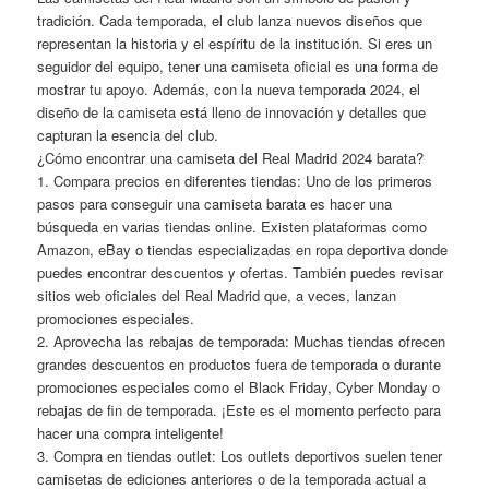
tradición. Cada temporada, el club lanza nuevos diseños que
representan la historia y el espíritu de la institución. Si eres un
seguidor del equipo, tener una camiseta oficial es una forma de
mostrar tu apoyo. Además, con la nueva temporada 2024, el
diseño de la camiseta está lleno de innovación y detalles que
capturan la esencia del club.
¿Cómo encontrar una camiseta del Real Madrid 2024 barata?
1. Compara precios en diferentes tiendas: Uno de los primeros
pasos para conseguir una camiseta barata es hacer una
búsqueda en varias tiendas online. Existen plataformas como
Amazon, eBay o tiendas especializadas en ropa deportiva donde
puedes encontrar descuentos y ofertas. También puedes revisar
sitios web oficiales del Real Madrid que, a veces, lanzan
promociones especiales.
2. Aprovecha las rebajas de temporada: Muchas tiendas ofrecen
grandes descuentos en productos fuera de temporada o durante
promociones especiales como el Black Friday, Cyber Monday o
rebajas de fin de temporada. ¡Este es el momento perfecto para
hacer una compra inteligente!
3. Compra en tiendas outlet: Los outlets deportivos suelen tener
camisetas de ediciones anteriores o de la temporada actual a