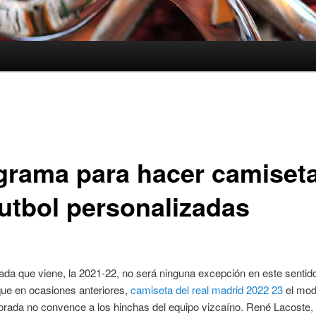
grama para hacer camiset
futbol personalizadas
da que viene, la 2021-22, no será ninguna excepción en este sentido
que en ocasiones anteriores,
camiseta del real madrid 2022 23
el mod
rada no convence a los hinchas del equipo vizcaíno. René Lacoste, 