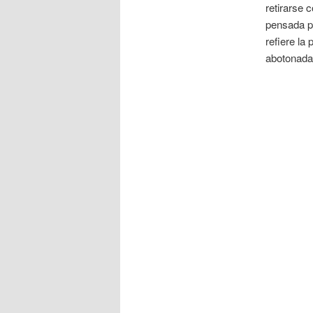
retirarse 
pensada p
refiere la
abotonada 