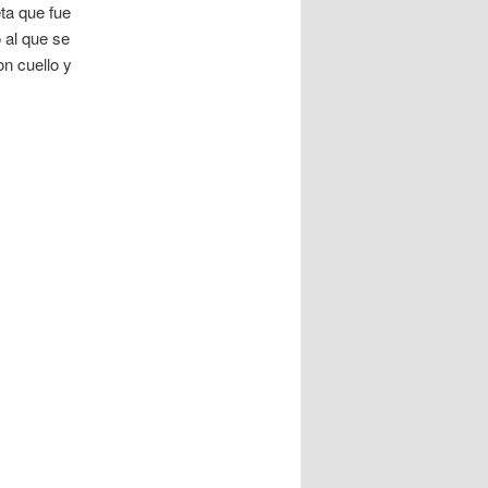
ta que fue
 al que se
n cuello y