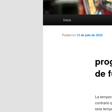
Menú
Inicio
principal
Posted on
13 de julio de 2022
pro
de 
La tempora
contrario 
esta tempo