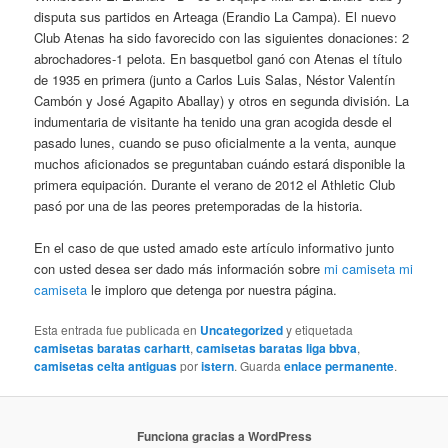
disputa sus partidos en Arteaga (Erandio La Campa). El nuevo
Club Atenas ha sido favorecido con las siguientes donaciones: 2
abrochadores-1 pelota. En basquetbol ganó con Atenas el título
de 1935 en primera (junto a Carlos Luis Salas, Néstor Valentín
Cambón y José Agapito Aballay) y otros en segunda división. La
indumentaria de visitante ha tenido una gran acogida desde el
pasado lunes, cuando se puso oficialmente a la venta, aunque
muchos aficionados se preguntaban cuándo estará disponible la
primera equipación. Durante el verano de 2012 el Athletic Club
pasó por una de las peores pretemporadas de la historia.
En el caso de que usted amado este artículo informativo junto
con usted desea ser dado más información sobre
mi camiseta
mi
camiseta
le imploro que detenga por nuestra página.
Esta entrada fue publicada en
Uncategorized
y etiquetada
camisetas baratas carhartt
,
camisetas baratas liga bbva
,
camisetas celta antiguas
por
istern
. Guarda
enlace permanente
.
Funciona gracias a WordPress