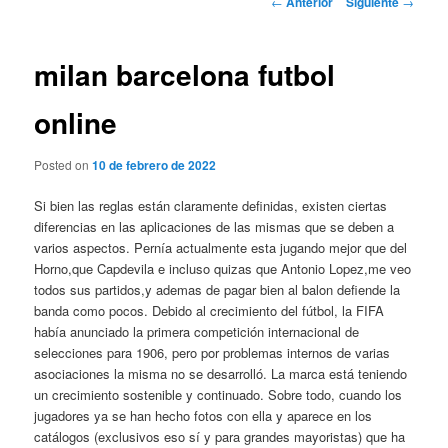
←
Anterior
Siguiente
→
de
entradas
milan barcelona futbol
online
Posted on
10 de febrero de 2022
Si bien las reglas están claramente definidas, existen ciertas
diferencias en las aplicaciones de las mismas que se deben a
varios aspectos. Pernía actualmente esta jugando mejor que del
Horno,que Capdevila e incluso quizas que Antonio Lopez,me veo
todos sus partidos,y ademas de pagar bien al balon defiende la
banda como pocos. Debido al crecimiento del fútbol, la FIFA
había anunciado la primera competición internacional de
selecciones para 1906, pero por problemas internos de varias
asociaciones la misma no se desarrolló. La marca está teniendo
un crecimiento sostenible y continuado. Sobre todo, cuando los
jugadores ya se han hecho fotos con ella y aparece en los
catálogos (exclusivos eso sí y para grandes mayoristas) que ha