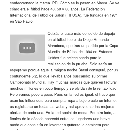
confeccionado la marca. PD: Cómo se lo pasan en Marca. Se ve
cómo era el fútbol hace 40, 50 y 80 años. La Federación
Internacional de Fútbol de Salón (FIFUSA), fue fundada en 1971
en São Paulo.
Quizás el caso más conocido de dopaje
en el fútbol fue el de Diego Armando
Maradona, que tras un partido por la Copa
Mundial de Fútbol de 1994 en Estados
Unidos fue seleccionado para la
realización de la prueba. Solo sería un
espejismo porque aquella mágica noche Brasil consiguió, por un
contundente 5:2, lo que llevaba años buscando: su primer
Campeonato Mundial. Hay muchas marcas que quieren facturar
muchos millones en poco tiempo y se olvidan de la rentabilidad.
Pero vamos poco a poco. Pues en la red es igual, el truco que
usan los influencers para comprar ropa a bajo precio en internet
es registrarse en todas las webs y así aprovechar las mejores
ofertas de cada una. Es la red social de moda. Por otro lado, a
finales de la década apareció entre los jugadores una breve
moda que consistía en levantar o quitarse la camiseta para