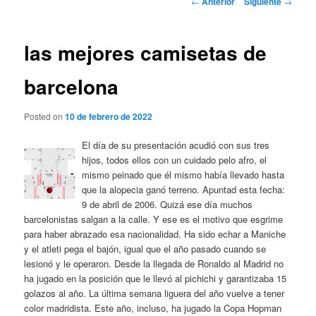
←
Anterior
Siguiente
→
de
entradas
las mejores camisetas de
barcelona
Posted on
10 de febrero de 2022
El día de su presentación acudió con sus tres
hijos, todos ellos con un cuidado pelo afro, el
mismo peinado que él mismo había llevado hasta
que la alopecia ganó terreno. Apuntad esta fecha:
9 de abril de 2006. Quizá ese día muchos
barcelonistas salgan a la calle. Y ese es el motivo que esgrime
para haber abrazado esa nacionalidad. Ha sido echar a Maniche
y el atleti pega el bajón, igual que el año pasado cuando se
lesionó y le operaron. Desde la llegada de Ronaldo al Madrid no
ha jugado en la posición que le llevó al pichichi y garantizaba 15
golazos al año. La última semana liguera del año vuelve a tener
color madridista. Este año, incluso, ha jugado la Copa Hopman