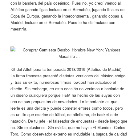
con la bandera del país oceánico. Pues no. yo crecí viendo al
Atlético ganado ligas incluso en el Bernabéu, jugando finales de
Copa de Europa, ganando la Intercontinental, ganando copas al
Madrid, incluso en el Bernabéu. Pues lo ha disimulado con
maestría.
Kit del Atleti para la temporada 2018/2019 (Atlético de Madrid).
La firma francesa presentó distintas versiones del clásico abrigo
y, tras su éxito, numerosas firmas lowcost han adaptado el
diseño. Sin embargo, en esta ocasión no venimos a hablarte de
un diseño cualquiera porque H&M ha hecho de las suyas con
una de sus propuestas de novedades. Lo importante es que
leerle es una delicia y puede cometer errores como todos, pero
es un tío que escribe de fútbol, de atletismo, de basket o de
natación. De tu jefe «el falseador de encuestas» desde luego que
no. Sin exclusiones. Sin evidia, que no hay: «El Mundo»: Carlos
Toro. Como observador externo es indudable la bajada de calidad