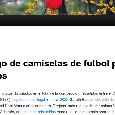
go de camisetas de futbol 
os
minutos disputados en el total de la competición, repartidos entre el 
SG (3′),
equipacion portugal mundial 2022
Gareth Bale se despide de 
el Real Madrid añadiendo otra ‘Orejona’ más a su particular palmaré
l. Además,
camiseta estado unidos
cada una tiene su propia sobrecubi