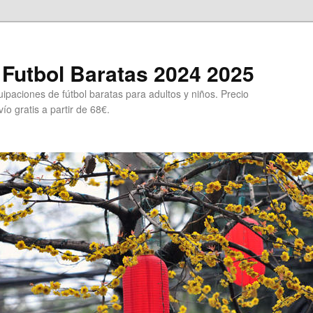
Futbol Baratas 2024 2025
ipaciones de fútbol baratas para adultos y niños. Precio
ío gratis a partir de 68€.