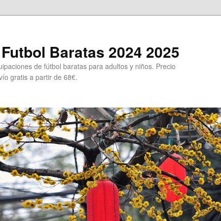
Futbol Baratas 2024 2025
ipaciones de fútbol baratas para adultos y niños. Precio
ío gratis a partir de 68€.