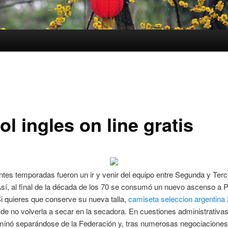
ol ingles on line gratis
ntes temporadas fueron un ir y venir del equipo entre Segunda y Ter
Así, al final de la década de los 70 se consumó un nuevo ascenso a 
Si quieres que conserve su nueva talla,
camiseta seleccion argentina
de no volverla a secar en la secadora. En cuestiones administrativas,
minó separándose de la Federación y, tras numerosas negociaciones