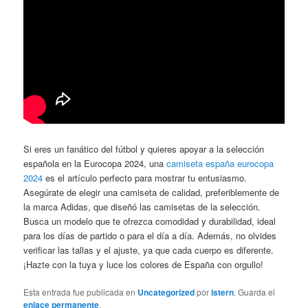
Si eres un fanático del fútbol y quieres apoyar a la selección
española en la Eurocopa 2024, una
camiseta españa eurocopa
2024
es el artículo perfecto para mostrar tu entusiasmo.
Asegúrate de elegir una camiseta de calidad, preferiblemente de
la marca Adidas, que diseñó las camisetas de la selección.
Busca un modelo que te ofrezca comodidad y durabilidad, ideal
para los días de partido o para el día a día. Además, no olvides
verificar las tallas y el ajuste, ya que cada cuerpo es diferente.
¡Hazte con la tuya y luce los colores de España con orgullo!
Esta entrada fue publicada en
Uncategorized
por
istern
. Guarda el
enlace permanente
.