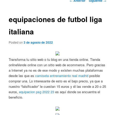
←
Anterior
Siguiente
→
de
entradas
equipaciones de futbol liga
italiana
Posted on
3 de agosto de 2022
Transforma tu sitio web o tu blog en una tienda online. Tienda
onlineVende online con un sitio web de ecommerce. Pero gracias
a Internet ya no es de ese modo y existen muchas plataformas
desde las que es
camiseta entrenamiento real madrid
posible
comprar una. Lo interesante de esto es el bajo precio, ya que a
nuestro “falsificador” le cuestan 15 euros y él las vende a 20 o 25
euros,
equipacion psg 2022 23
es aquí donde se encuentra el
beneficio.