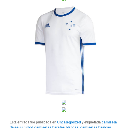
Esta entrada fue publicada en
Uncategorized
y etiquetada
camiseta
de eeuu futbol
,
camisetas baratas blancas
,
camisetas basicas