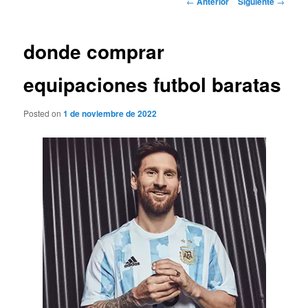
←
Anterior
Siguiente
→
de
entradas
donde comprar
equipaciones futbol baratas
Posted on
1 de noviembre de 2022