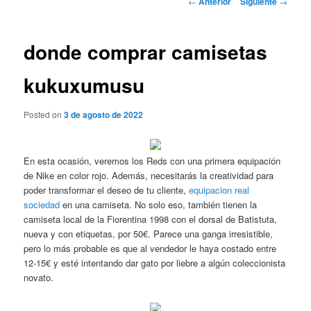
←
Anterior
Siguiente
→
de
entradas
donde comprar camisetas
kukuxumusu
Posted on
3 de agosto de 2022
En esta ocasión, veremos los Reds con una primera equipación
de Nike en color rojo. Además, necesitarás la creatividad para
poder transformar el deseo de tu cliente,
equipacion real
sociedad
en una camiseta. No solo eso, también tienen la
camiseta local de la Fiorentina 1998 con el dorsal de Batistuta,
nueva y con etiquetas, por 50€. Parece una ganga irresistible,
pero lo más probable es que al vendedor le haya costado entre
12-15€ y esté intentando dar gato por liebre a algún coleccionista
novato.