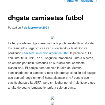
←
Anterior
Siguiente
→
de
entradas
dhgate camisetas futbol
Posted on
7 de febrero de 2023
La temporada en Liga viene marcada por la inestabilidad donde
los resultados negativos se van sucediendo y la afición va
perdiendo
camiseta seleccion argentina 2022
la paciencia. El
conjunto ‘txuri-urdin’, en su segunda temporada junto a Macron,
ha optado por incluir retoques en su tradicional camiseta
blanquiazul. El equipo notó también la falta de Morena
sancionado con 8 partidos y todo ello produjo el bajón del equipo,
que aun así luego remontó hasta alcanzar el 4.º puesto que
clasificaba para la UEFA, pero sin luchar por el título liguero que
a falta de cuatro jornadas lo tenía a solo un punto.