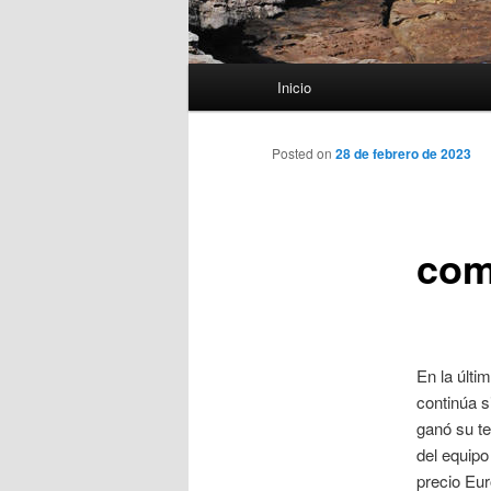
Menú
Inicio
principal
Posted on
28 de febrero de 2023
com
En la últi
continúa s
ganó su t
del equipo
precio Eur