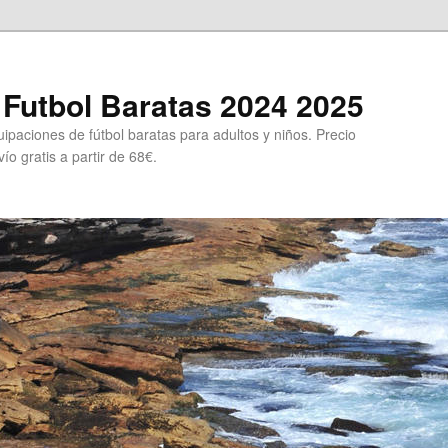
Futbol Baratas 2024 2025
ipaciones de fútbol baratas para adultos y niños. Precio
ío gratis a partir de 68€.