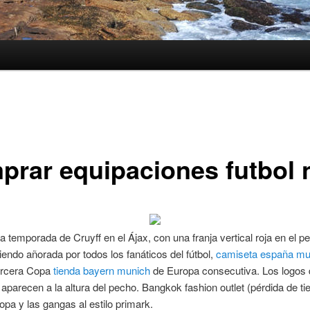
prar equipaciones futbol 
ma temporada de Cruyff en el Ájax, con una franja vertical roja en el p
iendo añorada por todos los fanáticos del fútbol,
camiseta españa mu
ercera Copa
tienda bayern munich
de Europa consecutiva. Los logos 
 aparecen a la altura del pecho. Bangkok fashion outlet (pérdida de ti
opa y las gangas al estilo primark.