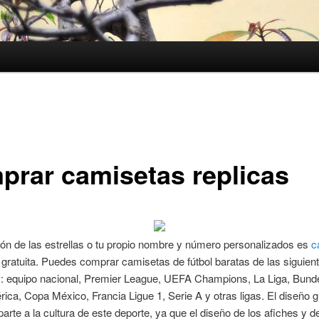
prar camisetas replicas
ón de las estrellas o tu propio nombre y número personalizados es
c
gratuita. Puedes comprar camisetas de fútbol baratas de las siguien
s: equipo nacional, Premier League, UEFA Champions, La Liga, Bunde
ca, Copa México, Francia Ligue 1, Serie A y otras ligas. El diseño g
parte a la cultura de este deporte, ya que el diseño de los afiches y 