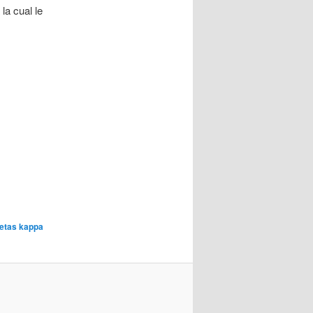
la cual le
etas kappa