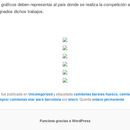
gráficos deben representar al país donde se realiza la competición a 
gnados dichos trabajos.
a fue publicada en
Uncategorized
y etiquetada
camisetas baratas huesca
,
camis
mprar camisetas star wars barcelona
por
istern
. Guarda
enlace permanente
.
Funciona gracias a WordPress