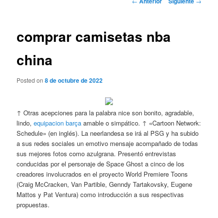
←
Anterior
Siguiente
→
de
entradas
comprar camisetas nba
china
Posted on
8 de octubre de 2022
↑ Otras acepciones para la palabra nice son bonito, agradable,
lindo,
equipacion barça
amable o simpático. ↑ «Cartoon Network:
Schedule» (en inglés). La neerlandesa se irá al PSG y ha subido
a sus redes sociales un emotivo mensaje acompañado de todas
sus mejores fotos como azulgrana. Presentó entrevistas
conducidas por el personaje de Space Ghost a cinco de los
creadores involucrados en el proyecto World Premiere Toons
(Craig McCracken, Van Partible, Genndy Tartakovsky, Eugene
Mattos y Pat Ventura) como introducción a sus respectivas
propuestas.