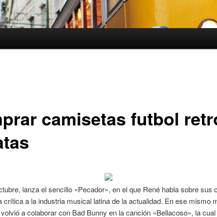
prar camisetas futbol retr
atas
ctubre, lanza el sencillo «Pecador», en el que René habla sobre sus 
 crítica a la industria musical latina de la actualidad. En ese mismo 
volvió a colaborar con Bad Bunny en la canción «Bellacoso», la cua