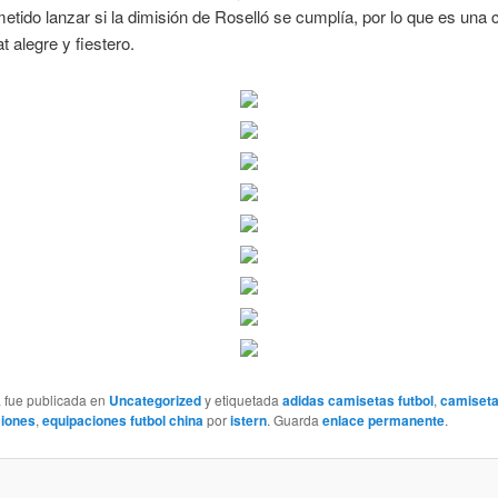
etido lanzar si la dimisión de Roselló se cumplía, por lo que es una 
t alegre y fiestero.
a fue publicada en
Uncategorized
y etiquetada
adidas camisetas futbol
,
camiseta
ciones
,
equipaciones futbol china
por
istern
. Guarda
enlace permanente
.