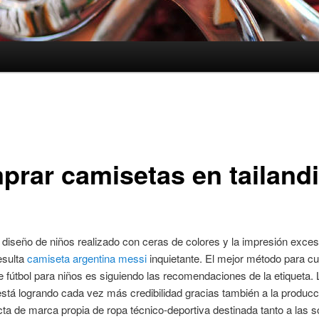
prar camisetas en tailand
diseño de niños realizado con ceras de colores y la impresión exce
esulta
camiseta argentina messi
inquietante. El mejor método para cu
 fútbol para niños es siguiendo las recomendaciones de la etiqueta. 
tá logrando cada vez más credibilidad gracias también a la producci
cta de marca propia de ropa técnico-deportiva destinada tanto a las 