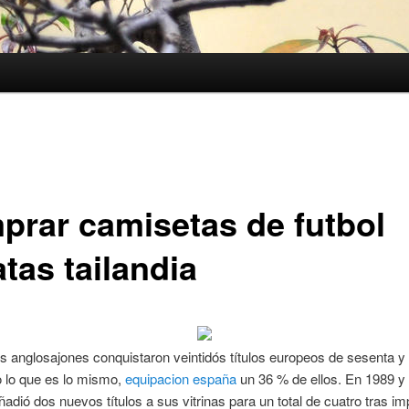
prar camisetas de futbol
tas tailandia
los anglosajones conquistaron veintidós títulos europeos de sesenta y
o lo que es lo mismo,
equipacion españa
un 36 % de ellos. En 1989 y 
ñadió dos nuevos títulos a sus vitrinas para un total de cuatro tras i