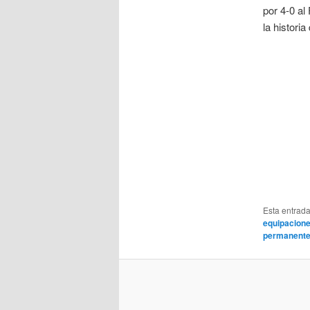
por 4-0 al
la historia
Esta entrad
equipacione
permanent