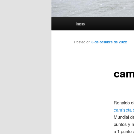
Menú
Inicio
principal
Posted on
8 de octubre de 2022
cam
Ronaldo d
camiseta d
Mundial de
puntos y n
a 1 punto