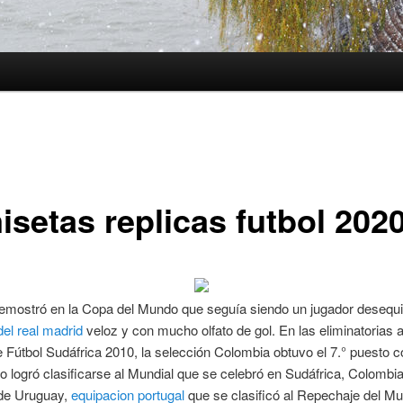
isetas replicas futbol 202
emostró en la Copa del Mundo que seguía siendo un jugador desequil
el real madrid
veloz y con mucho olfato de gol. En las eliminatorias 
 Fútbol Sudáfrica 2010, la selección Colombia obtuvo el 7.° puesto c
o logró clasificarse al Mundial que se celebró en Sudáfrica, Colombi
 de Uruguay,
equipacion portugal
que se clasificó al Repechaje del Mu