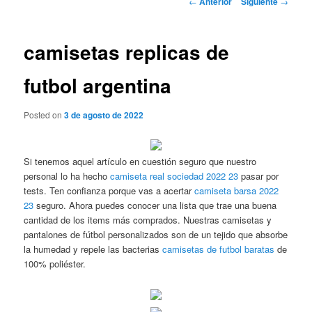
←
Anterior
Siguiente
→
de
entradas
camisetas replicas de
futbol argentina
Posted on
3 de agosto de 2022
Si tenemos aquel artículo en cuestión seguro que nuestro
personal lo ha hecho
camiseta real sociedad 2022 23
pasar por
tests. Ten confianza porque vas a acertar
camiseta barsa 2022
23
seguro. Ahora puedes conocer una lista que trae una buena
cantidad de los items más comprados. Nuestras camisetas y
pantalones de fútbol personalizados son de un tejido que absorbe
la humedad y repele las bacterias
camisetas de futbol baratas
de
100% poliéster.