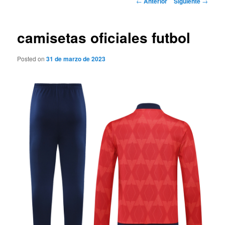
←
Anterior
Siguiente
→
de
entradas
camisetas oficiales futbol
Posted on
31 de marzo de 2023