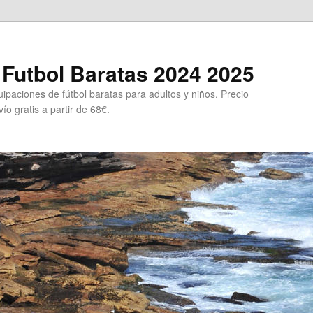
Futbol Baratas 2024 2025
ipaciones de fútbol baratas para adultos y niños. Precio
ío gratis a partir de 68€.