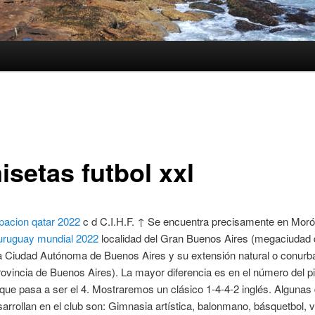
isetas futbol xxl
pacion qatar 2022
c d C.I.H.F. ↑ Se encuentra precisamente en Moró
uruguay mundial 2022
localidad del Gran Buenos Aires (megaciudad
la Ciudad Autónoma de Buenos Aires y su extensión natural o conurb
rovincia de Buenos Aires). La mayor diferencia es en el número del p
que pasa a ser el 4. Mostraremos un clásico 1-4-4-2 inglés. Algunas 
arrollan en el club son: Gimnasia artística, balonmano, básquetbol, v