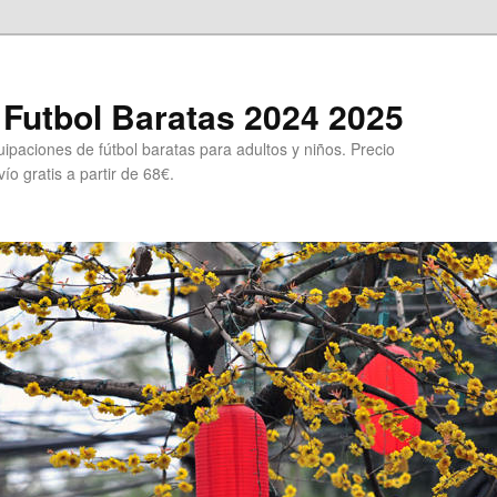
Futbol Baratas 2024 2025
ipaciones de fútbol baratas para adultos y niños. Precio
ío gratis a partir de 68€.