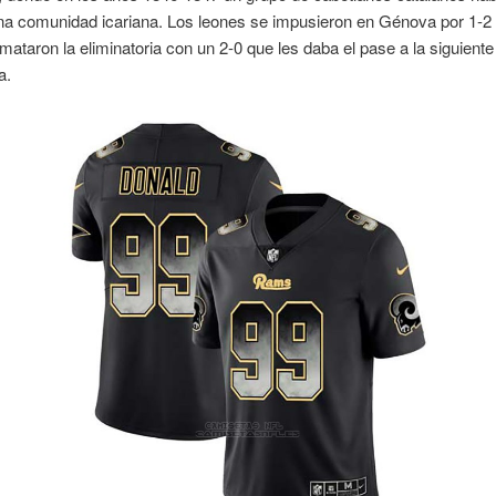
na comunidad icariana. Los leones se impusieron en Génova por 1-2
taron la eliminatoria con un 2-0 que les daba el pase a la siguiente
a.