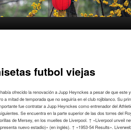
isetas futbol viejas
c había ofrecido la renovación a Jupp Heynckes a pesar de que este 
ro a mitad de temporada que no seguiría en el club rojiblanco. Su pri
mportante fue contratar a Jupp Heynckes como entrenador del Athleti
iguientes. Se encuentra en la parte superior de las dos torres del Ro
 orillas de Mersey, en los muelles de Liverpool. ↑ «Liverpool unveil 
 presenta nuevo estadio)» (en inglés). ↑ «1953-54 Results». Liverwe