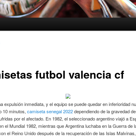
2
isetas futbol valencia cf
 expulsión inmediata, y el equipo se puede quedar en inferioridad n
 o 10 minutos,
camiseta senegal 2022
dependiendo de la gravedad de
ufridas por el afectado. En 1982, el seleccionado argentino viajó a E
 en el Mundial 1982, mientras que Argentina luchaba en la Guerra de l
on el Reino Unido después de la recuperación de las Islas Malvinas