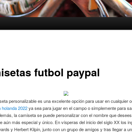
isetas futbol paypal
eta personalizable es una excelente opción para usar en cualquier o
n holanda 2022
ya sea para jugar en el campo o simplemente para sal
emás, la camiseta se puede personalizar con el nombre que desees, 
e aún más especial y único. En vísperas del inicio del siglo XX los i
ards y Herbert Kilpin, junto con un grupo de amigos y tras llegar a u