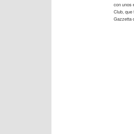
con unos e
Club, que 
Gazzetta d