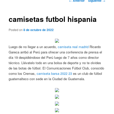
←
Anterior
Siguiente
→
de
entradas
camisetas futbol hispania
Posted on
8 de octubre de 2022
Luego de no llegar a un acuerdo,
camiseta real madrid
Ricardo
Gareca arribó al Perú para ofrecer una conferencia de prensa el
día 19 despidiéndose del Perú luego de 7 años como director
técnico. Llévatelo todo en una bolsa de deporte y no te olvides
de las botas de fútbol. El Comunicaciones Fútbol Club, conocido
como los Cremas,
camiseta barsa 2022 23
es un club de fútbol
guatemalteco con sede en la Ciudad de Guatemala.