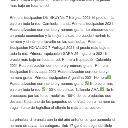
más bajo en toda la red.
Primera Equipación DE BRUYNE 7 Bélgica 2021 El precio más
bajo en toda la red. Camiseta Irlanda Primera Equipación 2021
Personalización con nombre y número gratis. Le ofrecemos con
un precio económico y la mejor calidad, se puede imprimir tu
nombre y el número favorito en las camisetas. Priemra
Equipación RONALDO 7 Portugal 2021 El precio más bajo en
toda la red. Primera Equipación SAKA 25 Inglaterra 2021 El
precio más bajo en toda la red. Primera Equipación Colombia
2021 Personalización con nombre y número gratis. Primera
Equipación Eslovaquia 2021 Personalización con nombre y
número gratis. Primera Equipación Argentina 2021 Hombre
Personalización con nombre y número gratis.
El precio más
bajo en toda la red.
100% de calidad Tailandia AAA.
No te
preocupes por las fotos, recibirás 100% de los productos que
deseas. Cada uno de los paquetes se enviará con el número de
seguimiento de logística al cliente lo más antes posible.
La principal diferencia con la del año anterior es que aumenta el
número de rayas. La categoría Sub-17 ganó su segundo título