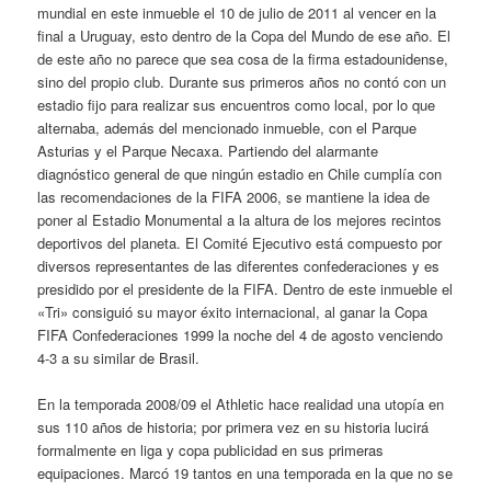
mundial en este inmueble el 10 de julio de 2011 al vencer en la
final a Uruguay, esto dentro de la Copa del Mundo de ese año. El
de este año no parece que sea cosa de la firma estadounidense,
sino del propio club. Durante sus primeros años no contó con un
estadio fijo para realizar sus encuentros como local, por lo que
alternaba, además del mencionado inmueble, con el Parque
Asturias y el Parque Necaxa. Partiendo del alarmante
diagnóstico general de que ningún estadio en Chile cumplía con
las recomendaciones de la FIFA 2006, se mantiene la idea de
poner al Estadio Monumental a la altura de los mejores recintos
deportivos del planeta. El Comité Ejecutivo está compuesto por
diversos representantes de las diferentes confederaciones y es
presidido por el presidente de la FIFA. Dentro de este inmueble el
«Tri» consiguió su mayor éxito internacional, al ganar la Copa
FIFA Confederaciones 1999 la noche del 4 de agosto venciendo
4-3 a su similar de Brasil.
En la temporada 2008/09 el Athletic hace realidad una utopía en
sus 110 años de historia; por primera vez en su historia lucirá
formalmente en liga y copa publicidad en sus primeras
equipaciones. Marcó 19 tantos en una temporada en la que no se