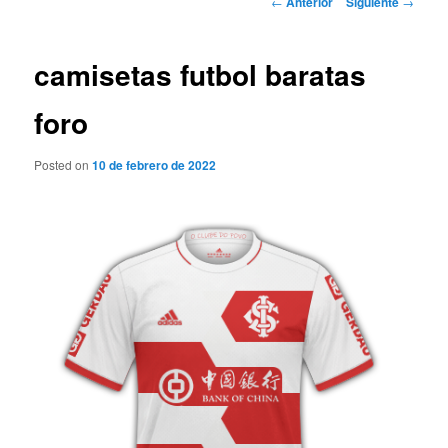
←
Anterior
Siguiente
→
de
entradas
camisetas futbol baratas
foro
Posted on
10 de febrero de 2022