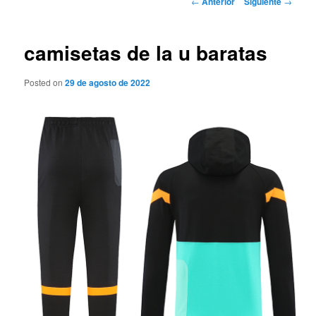
←
Anterior
Siguiente
→
de
entradas
camisetas de la u baratas
Posted on
29 de agosto de 2022