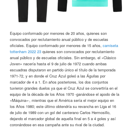
Equipo conformado por menores de 20 años, quienes son
convocados por reclutamiento anual público y de escuelas
oficiales. Equipo conformado por menores de 15 años,
camiseta
tottenham 2022 23
quienes son convocados por reclutamiento
anual público y de escuelas oficiales. Sin embargo, el «Clásico
Joven» nacería hasta el 9 de julio de 1972 cuando ambas
escuadras disputaron en partido único el título de la temporada
1971-72, y en donde el Cruz Azul goleó a las Águilas por
marcador de 4 a 1. En años posteriores, los dos conjuntos
tuvieron grandes duelos ya que el Cruz Azul se convertiría en el
equipo de la década de los Años 1970 -ganándose el apodo de la
«Máquina»-, mientras que el América sería el mejor equipo en
los Años 1980; este último obtendría su revancha en Liga el 16
de julio de 1989 con un gol del canterano Carlos Hermosillo,
dejando el marcador global de aquella final en 5 a 4 goles y así
coronándose en esa campaña ante su rival de la ciudad.