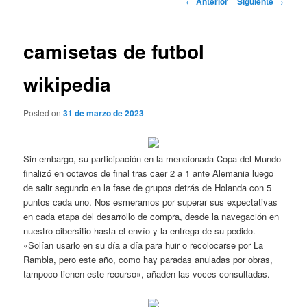
←
Anterior
Siguiente
→
de
entradas
camisetas de futbol
wikipedia
Posted on
31 de marzo de 2023
Sin embargo, su participación en la mencionada Copa del Mundo
finalizó en octavos de final tras caer 2 a 1 ante Alemania luego
de salir segundo en la fase de grupos detrás de Holanda con 5
puntos cada uno. Nos esmeramos por superar sus expectativas
en cada etapa del desarrollo de compra, desde la navegación en
nuestro cibersitio hasta el envío y la entrega de su pedido.
«Solían usarlo en su día a día para huir o recolocarse por La
Rambla, pero este año, como hay paradas anuladas por obras,
tampoco tienen este recurso», añaden las voces consultadas.