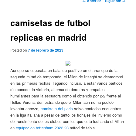
←
Anterior
Siguiente
→
de
entradas
camisetas de futbol
replicas en madrid
Posted on
7 de febrero de 2023
Aunque se esperaba un balance positivo en el arranque de la
segunda mitad de temporada, el Milan de Inzaghi se desmoronó
en las primeras fechas, llegando incluso, a estar varios partidos
sin conocer la victoria, alternando derrotas y empates
humillantes para la escuadra como el obtenido por 2-2 frente al
Hellas Verona, demostrando que el Milan aún no ha podido
levantar cabeza,
camiseta del paris
salvo contados encuentros
en la liga italiana a pesar de tanto los fichajes de invierno como
del rendimiento de los clubes con los que está luchando el Milan
en
equipacion tottenham 2022 23
mitad de tabla.