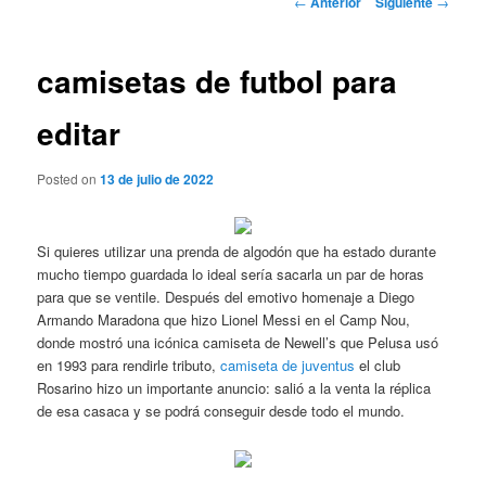
←
Anterior
Siguiente
→
de
entradas
camisetas de futbol para
editar
Posted on
13 de julio de 2022
Si quieres utilizar una prenda de algodón que ha estado durante
mucho tiempo guardada lo ideal sería sacarla un par de horas
para que se ventile. Después del emotivo homenaje a Diego
Armando Maradona que hizo Lionel Messi en el Camp Nou,
donde mostró una icónica camiseta de Newell’s que Pelusa usó
en 1993 para rendirle tributo,
camiseta de juventus
el club
Rosarino hizo un importante anuncio: salió a la venta la réplica
de esa casaca y se podrá conseguir desde todo el mundo.