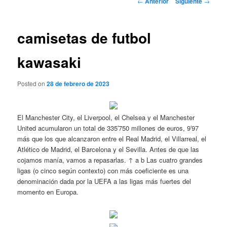
←
Anterior
Siguiente
→
de
entradas
camisetas de futbol
kawasaki
Posted on
28 de febrero de 2023
El Manchester City, el Liverpool, el Chelsea y el Manchester
United acumularon un total de 335′750 millones de euros, 9′97
más que los que alcanzaron entre el Real Madrid, el Villarreal, el
Atlético de Madrid, el Barcelona y el Sevilla. Antes de que las
cojamos manía, vamos a repasarlas. ↑ a b Las cuatro grandes
ligas (o cinco según contexto) con más coeficiente es una
denominación dada por la UEFA a las ligas más fuertes del
momento en Europa.