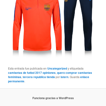
Esta entrada fue publicada en
Uncategorized
y etiquetada
camisetas de futbol 2017 opiniones
,
quero comprar camisetas
femininas
,
tercera republica tienda
por
istern
. Guarda
enlace
permanente
.
Funciona gracias a WordPress