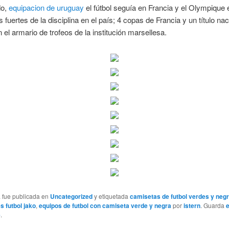
o,
equipacion de uruguay
el fútbol seguía en Francia y el Olympique 
s fuertes de la disciplina en el país; 4 copas de Francia y un título nac
 el armario de trofeos de la institución marsellesa.
a fue publicada en
Uncategorized
y etiquetada
camisetas de futbol verdes y neg
s futbol jako
,
equipos de futbol con camiseta verde y negra
por
istern
. Guarda
e
.