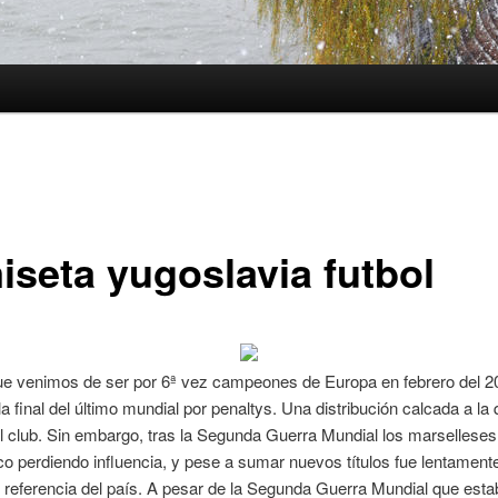
iseta yugoslavia futbol
ue venimos de ser por 6ª vez campeones de Europa en febrero del 2
la final del último mundial por penaltys. Una distribución calcada a la 
 club. Sin embargo, tras la Segunda Guerra Mundial los marselleses
o perdiendo influencia, y pese a sumar nuevos títulos fue lentament
referencia del país. A pesar de la Segunda Guerra Mundial que esta