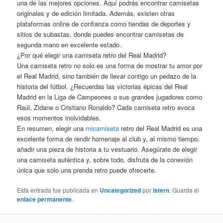
una de las mejores opciones. Aquí podrás encontrar camisetas
originales y de edición limitada. Además, existen otras
plataformas online de confianza como tiendas de deportes y
sitios de subastas, donde puedes encontrar camisetas de
segunda mano en excelente estado.
¿Por qué elegir una camiseta retro del Real Madrid?
Una camiseta retro no solo es una forma de mostrar tu amor por
el Real Madrid, sino también de llevar contigo un pedazo de la
historia del fútbol. ¿Recuerdas las victorias épicas del Real
Madrid en la Liga de Campeones o sus grandes jugadores como
Raúl, Zidane o Cristiano Ronaldo? Cada camiseta retro evoca
esos momentos inolvidables.
En resumen, elegir una
micamiseta
retro del Real Madrid es una
excelente forma de rendir homenaje al club y, al mismo tiempo,
añadir una pieza de historia a tu vestuario. Asegúrate de elegir
una camiseta auténtica y, sobre todo, disfruta de la conexión
única que solo una prenda retro puede ofrecerte.
Esta entrada fue publicada en
Uncategorized
por
istern
. Guarda el
enlace permanente
.