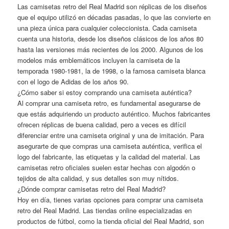
Las camisetas retro del Real Madrid son réplicas de los diseños
que el equipo utilizó en décadas pasadas, lo que las convierte en
una pieza única para cualquier coleccionista. Cada camiseta
cuenta una historia, desde los diseños clásicos de los años 80
hasta las versiones más recientes de los 2000. Algunos de los
modelos más emblemáticos incluyen la camiseta de la
temporada 1980-1981, la de 1998, o la famosa camiseta blanca
con el logo de Adidas de los años 90.
¿Cómo saber si estoy comprando una camiseta auténtica?
Al comprar una camiseta retro, es fundamental asegurarse de
que estás adquiriendo un producto auténtico. Muchos fabricantes
ofrecen réplicas de buena calidad, pero a veces es difícil
diferenciar entre una camiseta original y una de imitación. Para
asegurarte de que compras una camiseta auténtica, verifica el
logo del fabricante, las etiquetas y la calidad del material. Las
camisetas retro oficiales suelen estar hechas con algodón o
tejidos de alta calidad, y sus detalles son muy nítidos.
¿Dónde comprar camisetas retro del Real Madrid?
Hoy en día, tienes varias opciones para comprar una camiseta
retro del Real Madrid. Las tiendas online especializadas en
productos de fútbol, como la tienda oficial del Real Madrid, son