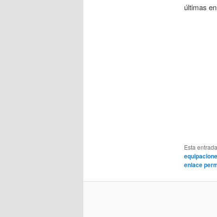
últimas en
Esta entrad
equipacione
enlace per