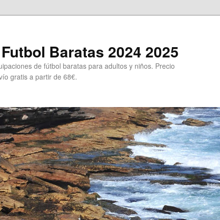
Futbol Baratas 2024 2025
ipaciones de fútbol baratas para adultos y niños. Precio
ío gratis a partir de 68€.