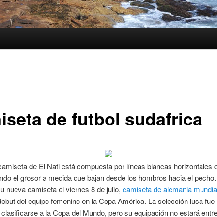
iseta de futbol sudafrica
amiseta de El Nati está compuesta por líneas blancas horizontales 
ndo el grosor a medida que bajan desde los hombros hacia el pecho.
u nueva camiseta el viernes 8 de julio,
camiseta de alemania mundia
debut del equipo femenino en la Copa América. La selección lusa fue 
 clasificarse a la Copa del Mundo, pero su equipación no estará entre