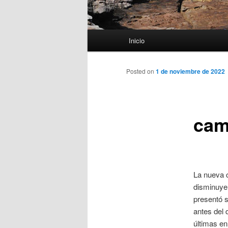
Menú
Inicio
principal
Posted on
1 de noviembre de 2022
cam
La nueva c
disminuye
presentó s
antes del 
últimas en